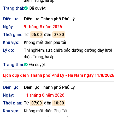
điện Trung, hạ áp
Trạng thái:
Đã duyệt
Điện lực:
Điện lực Thành phố Phủ Lý
Ngày:
9 tháng 8 năm 2026
Thời gian:
Từ
06:00
đến
07:30
Khu vực:
Không mất điện phụ tải
Lý do:
Thí nghiệm, sửa chữa bảo dưỡng đường dây lưới
điện Trung, hạ áp
Trạng thái:
Đã duyệt
Lịch cúp điện Thành phố Phủ Lý - Hà Nam ngày 11/8/2026
Điện lực:
Điện lực Thành phố Phủ Lý
Ngày:
11 tháng 8 năm 2026
Thời gian:
Từ
07:00
đến
10:30
Khu vực:
Không mất điện Phụ Tải