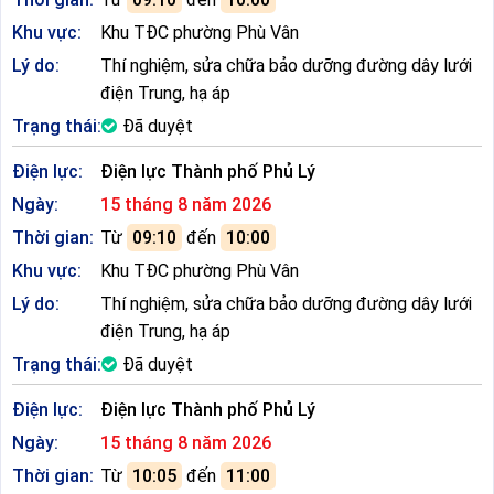
Khu vực:
Khu TĐC phường Phù Vân
Lý do:
Thí nghiệm, sửa chữa bảo dưỡng đường dây lưới
điện Trung, hạ áp
Trạng thái:
Đã duyệt
Điện lực:
Điện lực Thành phố Phủ Lý
Ngày:
15 tháng 8 năm 2026
Thời gian:
Từ
09:10
đến
10:00
Khu vực:
Khu TĐC phường Phù Vân
Lý do:
Thí nghiệm, sửa chữa bảo dưỡng đường dây lưới
điện Trung, hạ áp
Trạng thái:
Đã duyệt
Điện lực:
Điện lực Thành phố Phủ Lý
Ngày:
15 tháng 8 năm 2026
Thời gian:
Từ
10:05
đến
11:00