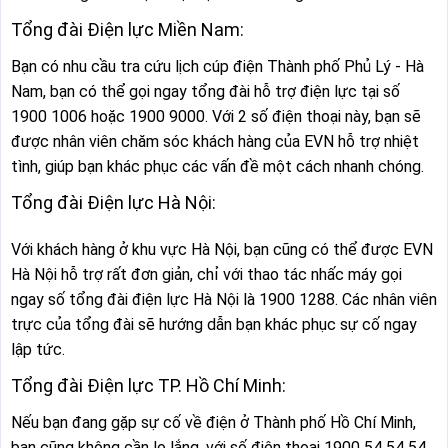
Tổng đài Điện lực Miền Nam:
Bạn có nhu cầu tra cứu lịch cúp điện Thành phố Phủ Lý - Hà
Nam, bạn có thể gọi ngay tổng đài hỗ trợ điện lực tại số
1900 1006 hoặc 1900 9000. Với 2 số điện thoại này, bạn sẽ
được nhân viên chăm sóc khách hàng của EVN hỗ trợ nhiệt
tình, giúp bạn khác phục các vấn đề một cách nhanh chóng.
Tổng đài Điện lực Hà Nội:
Với khách hàng ở khu vực Hà Nội, bạn cũng có thể được EVN
Hà Nội hỗ trợ rất đơn giản, chỉ với thao tác nhấc máy gọi
ngay số tổng đài điện lực Hà Nội là 1900 1288. Các nhân viên
trực của tổng đài sẽ hướng dẫn bạn khác phục sự cố ngay
lập tức.
Tổng đài Điện lực TP. Hồ Chí Minh:
Nếu bạn đang gặp sự cố về điện ở Thành phố Hồ Chí Minh,
bạn cũng không cần lo lắng, với số điện thoại 1900 54 54 54