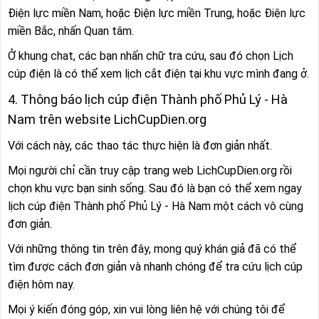
Điện lực miền Nam, hoặc Điện lực miền Trung, hoặc Điện lực
miền Bắc, nhấn Quan tâm.
Ở khung chat, các bạn nhấn chữ tra cứu, sau đó chọn Lịch
cúp điện là có thể xem lịch cắt điện tại khu vực mình đang ở.
4. Thông báo lịch cúp điện Thành phố Phủ Lý - Hà
Nam trên website LichCupDien.org
Với cách này, các thao tác thực hiện là đơn giản nhất.
Mọi người chỉ cần truy cập trang web LichCupDien.org rồi
chọn khu vực bạn sinh sống. Sau đó là bạn có thể xem ngay
lịch cúp điện Thành phố Phủ Lý - Hà Nam một cách vô cùng
đơn giản.
Với những thông tin trên đây, mong quý khán giả đã có thể
tìm được cách đơn giản và nhanh chóng để tra cứu lịch cúp
điện hôm nay.
Mọi ý kiến đóng góp, xin vui lòng liên hệ với chúng tôi để