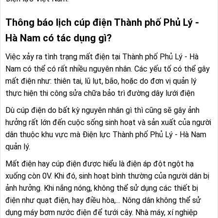
Thông báo lịch cúp điện Thành phố Phủ Lý -
Hà Nam có tác dụng gì?
Việc xảy ra tình trạng mất điện tại Thành phố Phủ Lý - Hà
Nam có thể có rất nhiều nguyên nhân. Các yếu tố có thể gây
mất điện như: thiên tai, lũ lụt, bão, hoặc do đơn vị quản lý
thực hiện thi công sửa chữa bảo trì đường dây lưới điện
Dù cúp điện do bất kỳ nguyên nhân gì thì cũng sẽ gây ảnh
hưởng rất lớn đến cuộc sống sinh hoạt và sản xuất của người
dân thuộc khu vực mà Điện lực Thành phố Phủ Lý - Hà Nam
quản lý.
Mất điện hay cúp điện được hiểu là điện áp đột ngột hạ
xuống còn 0V. Khi đó, sinh hoạt bình thường của người dân bị
ảnh hưởng. Khi nắng nóng, không thể sử dụng các thiết bị
điện như quạt điện, hay điều hòa,... Nông dân không thể sử
dụng máy bơm nước điện để tưới cây. Nhà máy, xí nghiệp