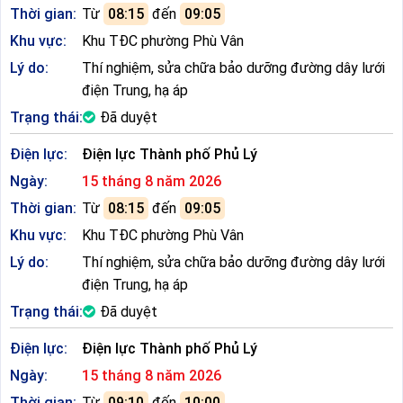
Thời gian:
Từ
08:15
đến
09:05
Khu vực:
Khu TĐC phường Phù Vân
Lý do:
Thí nghiệm, sửa chữa bảo dưỡng đường dây lưới
điện Trung, hạ áp
Trạng thái:
Đã duyệt
Điện lực:
Điện lực Thành phố Phủ Lý
Ngày:
15 tháng 8 năm 2026
Thời gian:
Từ
08:15
đến
09:05
Khu vực:
Khu TĐC phường Phù Vân
Lý do:
Thí nghiệm, sửa chữa bảo dưỡng đường dây lưới
điện Trung, hạ áp
Trạng thái:
Đã duyệt
Điện lực:
Điện lực Thành phố Phủ Lý
Ngày:
15 tháng 8 năm 2026
Thời gian:
Từ
09:10
đến
10:00