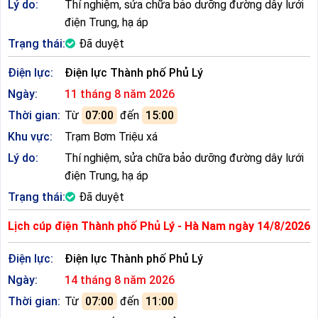
Lý do:
Thí nghiệm, sửa chữa bảo dưỡng đường dây lưới
điện Trung, hạ áp
Trạng thái:
Đã duyệt
Điện lực:
Điện lực Thành phố Phủ Lý
Ngày:
11 tháng 8 năm 2026
Thời gian:
Từ
07:00
đến
15:00
Khu vực:
Trạm Bơm Triệu xá
Lý do:
Thí nghiệm, sửa chữa bảo dưỡng đường dây lưới
điện Trung, hạ áp
Trạng thái:
Đã duyệt
Lịch cúp điện Thành phố Phủ Lý - Hà Nam ngày 14/8/2026
Điện lực:
Điện lực Thành phố Phủ Lý
Ngày:
14 tháng 8 năm 2026
Thời gian:
Từ
07:00
đến
11:00