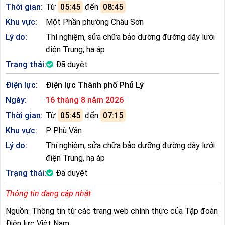
Thời gian:
Từ
05:45
đến
08:45
Khu vực:
Một Phần phường Châu Sơn
Lý do:
Thí nghiệm, sửa chữa bảo dưỡng đường dây lưới
điện Trung, hạ áp
Trạng thái:
Đã duyệt
Điện lực:
Điện lực Thành phố Phủ Lý
Ngày:
16 tháng 8 năm 2026
Thời gian:
Từ
05:45
đến
07:15
Khu vực:
P Phù Vân
Lý do:
Thí nghiệm, sửa chữa bảo dưỡng đường dây lưới
điện Trung, hạ áp
Trạng thái:
Đã duyệt
Thông tin đang cập nhật
Nguồn: Thông tin từ các trang web chính thức của Tập đoàn
Điện lực Việt Nam.