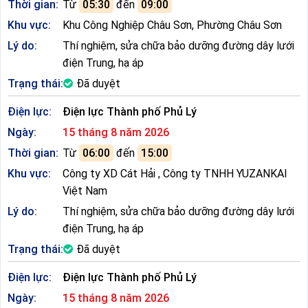
Thời gian:
Từ
05:30
đến
09:00
Khu vực:
Khu Công Nghiệp Châu Sơn, Phường Châu Sơn
Lý do:
Thí nghiệm, sửa chữa bảo dưỡng đường dây lưới
điện Trung, hạ áp
Trạng thái:
Đã duyệt
Điện lực:
Điện lực Thành phố Phủ Lý
Ngày:
15 tháng 8 năm 2026
Thời gian:
Từ
06:00
đến
15:00
Khu vực:
Công ty XD Cát Hải , Công ty TNHH YUZANKAI
Việt Nam
Lý do:
Thí nghiệm, sửa chữa bảo dưỡng đường dây lưới
điện Trung, hạ áp
Trạng thái:
Đã duyệt
Điện lực:
Điện lực Thành phố Phủ Lý
Ngày:
15 tháng 8 năm 2026