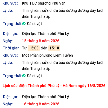
Khu vực:
Khu TĐC phường Phù Vân
Lý do:
Thí nghiệm, sửa chữa bảo dưỡng đường dây lưới
điện Trung, hạ áp
Trạng thái:
Đã duyệt
Điện lực:
Điện lực Thành phố Phủ Lý
Ngày:
15 tháng 8 năm 2026
Thời gian:
Từ
15:00
đến
15:10
Khu vực:
Một Phần phường Liêm Tuyền
Lý do:
Thí nghiệm, sửa chữa bảo dưỡng đường dây lưới
điện Trung, hạ áp
Trạng thái:
Đã duyệt
Lịch cúp điện Thành phố Phủ Lý - Hà Nam ngày 16/8/2026
Điện lực:
Điện lực Thành phố Phủ Lý
Ngày:
16 tháng 8 năm 2026