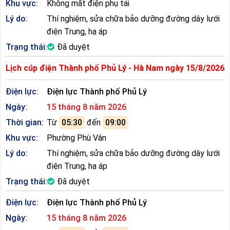
Khu vực:
Không mất điện phụ tải
Lý do:
Thí nghiệm, sửa chữa bảo dưỡng đường dây lưới
điện Trung, hạ áp
Trạng thái:
Đã duyệt
Lịch cúp điện Thành phố Phủ Lý - Hà Nam ngày 15/8/2026
Điện lực:
Điện lực Thành phố Phủ Lý
Ngày:
15 tháng 8 năm 2026
Thời gian:
Từ
05:30
đến
09:00
Khu vực:
Phường Phù Vân
Lý do:
Thí nghiệm, sửa chữa bảo dưỡng đường dây lưới
điện Trung, hạ áp
Trạng thái:
Đã duyệt
Điện lực:
Điện lực Thành phố Phủ Lý
Ngày:
15 tháng 8 năm 2026