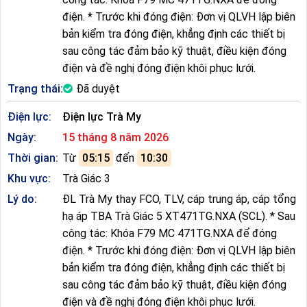
điện. * Trước khi đóng điện: Đơn vị QLVH lập biên
bản kiểm tra đóng điện, khẳng định các thiết bị
sau công tác đảm bảo kỹ thuật, điều kiện đóng
điện và đề nghị đóng điện khôi phục lưới.
Trạng thái:
Đã duyệt
Điện lực:
Điện lực Trà My
Ngày:
15 tháng 8 năm 2026
Thời gian:
Từ
05:15
đến
10:30
Khu vực:
Trà Giác 3
Lý do:
ĐL Trà My thay FCO, TLV, cáp trung áp, cáp tổng
hạ áp TBA Trà Giác 5 XT471TG.NXA (SCL). * Sau
công tác: Khóa F79 MC 471TG.NXA để đóng
điện. * Trước khi đóng điện: Đơn vị QLVH lập biên
bản kiểm tra đóng điện, khẳng định các thiết bị
sau công tác đảm bảo kỹ thuật, điều kiện đóng
điện và đề nghị đóng điện khôi phục lưới.