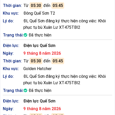
Thời gian:
Từ
05:30
đến
05:45
Khu vực:
Đông Quế Sơn T2
Lý do:
ĐL Quế Sơn đăng ký thực hiện công việc: Khôi
phục tụ bù Xuân Lư XT475TBI2
Trạng thái:
Đã thực hiện
Điện lực:
Điện lực Quế Sơn
Ngày:
9 tháng 8 năm 2026
Thời gian:
Từ
05:30
đến
05:45
Khu vực:
Golden Hatcher
Lý do:
ĐL Quế Sơn đăng ký thực hiện công việc: Khôi
phục tụ bù Xuân Lư XT475TBI2
Trạng thái:
Đã thực hiện
Điện lực:
Điện lực Quế Sơn
Ngày:
9 tháng 8 năm 2026