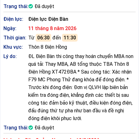
Trạng thái:
Đã duyệt
Điện lực:
Điện lực Điện Bàn
Ngày:
11 tháng 8 năm 2026
Thời gian:
Từ
06:30
đến
11:30
Khu vực:
Thôn 8 Điện Hồng
Lý do:
ĐL Điện Bàn thi công thay hoán chuyển MBA non
quá tải: Thay MBA, AB tổng thuộc TBA Thôn 8
Điện Hồng XT472ĐBA * Sau công tác: Xác nhận
F79 MC Phong Thử đang khóa để đóng điện. *
Trước khi đóng điện: Đơn vị QLVH lập biên bản
kiểm tra đóng điện, khẳng định các thiết bị sau
công tác đảm bảo kỹ thuật, điều kiện đóng điện,
đấu đúng thứ tự pha như ban đầu và đề nghị
đóng điện khôi phục lưới.
Trạng thái:
Đã duyệt