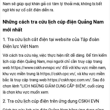
Nam sẽ giúp quý khán giả có tâm lý thoải mái, không bị bất
ngờ khi sự cố cắt điện diễn ra.
Những cách tra cứu lịch cúp điện Quảng Nam
mới nhất
1. Tra cứu lịch cắt điện tại website của Tập đoàn
Điện lực Việt Nam
Với cách tra cứu này, việc thực hiện rất dễ dàng. Để tìm kiếm
lịch cúp điện Quảng Nam, mọi người chỉ cần truy cập trang
web https://www.cskh.evnspc.vn/ đối với khu vực miền nam,
khu vực miền trung là https://cskh.cpc.vn/, và khu vực miền
bắc là truy cập trang web https://cskh.npc.com.vn/. Sau đó
chọn lệnh "LỊCH NGỪNG GIẢM CUNG CẤP ĐIỆN", cuối cùng
là chọn khu vực muốn xem.
2. Tra cứu lịch cúp điện trên ứng dụng CSKH EVN