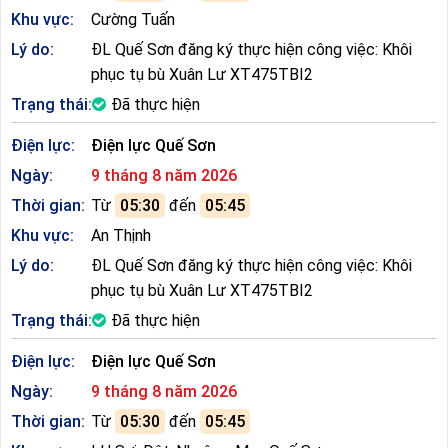
Khu vực:
Cường Tuấn
Lý do:
ĐL Quế Sơn đăng ký thực hiện công việc: Khôi
phục tụ bù Xuân Lư XT475TBI2
Trạng thái:
Đã thực hiện
Điện lực:
Điện lực Quế Sơn
Ngày:
9 tháng 8 năm 2026
Thời gian:
Từ
05:30
đến
05:45
Khu vực:
An Thịnh
Lý do:
ĐL Quế Sơn đăng ký thực hiện công việc: Khôi
phục tụ bù Xuân Lư XT475TBI2
Trạng thái:
Đã thực hiện
Điện lực:
Điện lực Quế Sơn
Ngày:
9 tháng 8 năm 2026
Thời gian:
Từ
05:30
đến
05:45