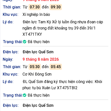
Thời gian:
Từ
07:30
đến
09:30
Khu vực:
Xí nghiệp In báo
Lý do:
Điện lực Tam Kỳ Xử lý luồn ống nhựa đoạn cáp
ngầm đi trong đất khoảng trụ 39 đến 39/1
XT471TKY
Trạng thái:
Đã thực hiện
Điện lực:
Điện lực Quế Sơn
Ngày:
9 tháng 8 năm 2026
Thời gian:
Từ
05:30
đến
05:45
Khu vực:
Cơ Khí Đông Sơn
Lý do:
ĐL Quế Sơn đăng ký thực hiện công việc: Khôi
phục tụ bù Xuân Lư XT475TBI2
Trạng thái:
Đã thực hiện
Điện lực:
Điện lực Quế Sơn