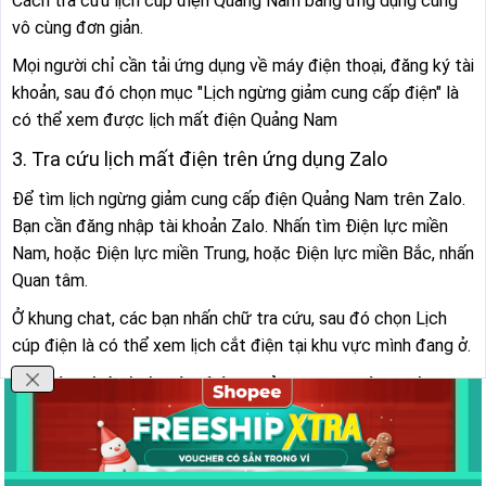
Cách tra cứu lịch cúp điện Quảng Nam bằng ứng dụng cũng
vô cùng đơn giản.
Mọi người chỉ cần tải ứng dụng về máy điện thoại, đăng ký tài
khoản, sau đó chọn mục "Lịch ngừng giảm cung cấp điện" là
có thể xem được lịch mất điện Quảng Nam
3. Tra cứu lịch mất điện trên ứng dụng Zalo
Để tìm lịch ngừng giảm cung cấp điện Quảng Nam trên Zalo.
Bạn cần đăng nhập tài khoản Zalo. Nhấn tìm Điện lực miền
Nam, hoặc Điện lực miền Trung, hoặc Điện lực miền Bắc, nhấn
Quan tâm.
Ở khung chat, các bạn nhấn chữ tra cứu, sau đó chọn Lịch
cúp điện là có thể xem lịch cắt điện tại khu vực mình đang ở.
4. Thông báo lịch cúp điện Quảng Nam trên website
LichCupDien.org
Với cách này, các thao tác thực hiện là đơn giản nhất.