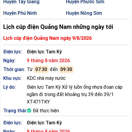
Huyện Tây Giang
Huyện Phước Sơn
Huyện Phú Ninh
Huyện Nông Sơn
Lịch cúp điện Quảng Nam những ngày tới
Lịch cúp điện Quảng Nam ngày 9/8/2026
Điện lực:
Điện lực Tam Kỳ
Ngày:
9 tháng 8 năm 2026
Thời gian:
Từ
07:30
đến
09:30
Khu vực:
KDC nhà máy nước
Lý do:
Điện lực Tam Kỳ Xử lý luồn ống nhựa đoạn cáp
ngầm đi trong đất khoảng trụ 39 đến 39/1
XT471TKY
Trạng thái:
Đã thực hiện
Điện lực:
Điện lực Tam Kỳ
Ngày:
9 tháng 8 năm 2026