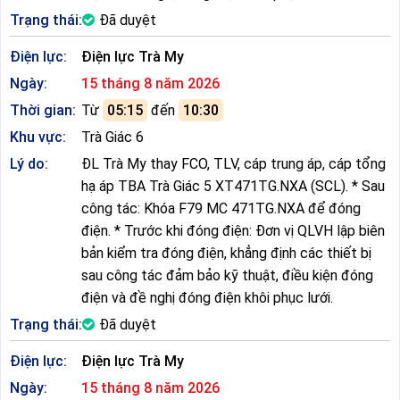
Trạng thái:
Đã duyệt
Điện lực:
Điện lực Trà My
Ngày:
15 tháng 8 năm 2026
Thời gian:
Từ
05:15
đến
10:30
Khu vực:
Trà Giác 6
Lý do:
ĐL Trà My thay FCO, TLV, cáp trung áp, cáp tổng
hạ áp TBA Trà Giác 5 XT471TG.NXA (SCL). * Sau
công tác: Khóa F79 MC 471TG.NXA để đóng
điện. * Trước khi đóng điện: Đơn vị QLVH lập biên
bản kiểm tra đóng điện, khẳng định các thiết bị
sau công tác đảm bảo kỹ thuật, điều kiện đóng
điện và đề nghị đóng điện khôi phục lưới.
Trạng thái:
Đã duyệt
Điện lực:
Điện lực Trà My
Ngày:
15 tháng 8 năm 2026