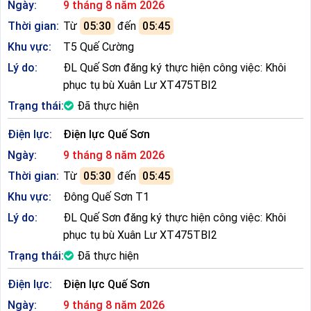
Ngày:
9 tháng 8 năm 2026
Thời gian:
Từ
05:30
đến
05:45
Khu vực:
T5 Quế Cường
Lý do:
ĐL Quế Sơn đăng ký thực hiện công việc: Khôi
phục tụ bù Xuân Lư XT475TBI2
Trạng thái:
Đã thực hiện
Điện lực:
Điện lực Quế Sơn
Ngày:
9 tháng 8 năm 2026
Thời gian:
Từ
05:30
đến
05:45
Khu vực:
Đông Quế Sơn T1
Lý do:
ĐL Quế Sơn đăng ký thực hiện công việc: Khôi
phục tụ bù Xuân Lư XT475TBI2
Trạng thái:
Đã thực hiện
Điện lực:
Điện lực Quế Sơn
Ngày:
9 tháng 8 năm 2026