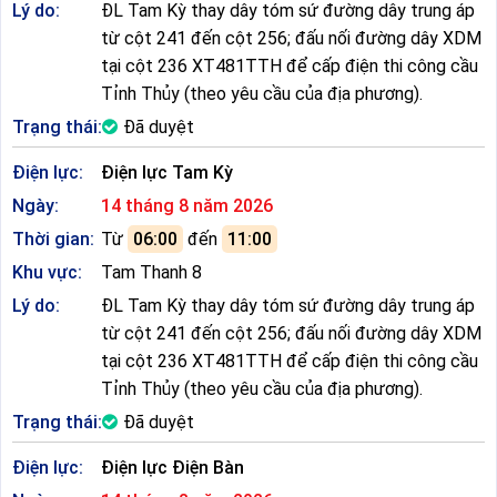
Lý do:
ĐL Tam Kỳ thay dây tóm sứ đường dây trung áp
từ cột 241 đến cột 256; đấu nối đường dây XDM
tại cột 236 XT481TTH để cấp điện thi công cầu
Tỉnh Thủy (theo yêu cầu của địa phương).
Trạng thái:
Đã duyệt
Điện lực:
Điện lực Tam Kỳ
Ngày:
14 tháng 8 năm 2026
Thời gian:
Từ
06:00
đến
11:00
Khu vực:
Tam Thanh 8
Lý do:
ĐL Tam Kỳ thay dây tóm sứ đường dây trung áp
từ cột 241 đến cột 256; đấu nối đường dây XDM
tại cột 236 XT481TTH để cấp điện thi công cầu
Tỉnh Thủy (theo yêu cầu của địa phương).
Trạng thái:
Đã duyệt
Điện lực:
Điện lực Điện Bàn