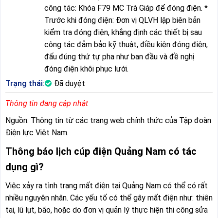
công tác: Khóa F79 MC Trà Giáp để đóng điện. *
Trước khi đóng điện: Đơn vị QLVH lập biên bản
kiểm tra đóng điện, khẳng định các thiết bị sau
công tác đảm bảo kỹ thuật, điều kiện đóng điện,
đấu đúng thứ tự pha như ban đầu và đề nghị
đóng điện khôi phục lưới.
Trạng thái:
Đã duyệt
Thông tin đang cập nhật
Nguồn: Thông tin từ các trang web chính thức của Tập đoàn
Điện lực Việt Nam.
Thông báo lịch cúp điện Quảng Nam có tác
dụng gì?
Việc xảy ra tình trạng mất điện tại Quảng Nam có thể có rất
nhiều nguyên nhân. Các yếu tố có thể gây mất điện như: thiên
tai, lũ lụt, bão, hoặc do đơn vị quản lý thực hiện thi công sửa