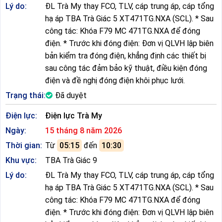
Lý do:
ĐL Trà My thay FCO, TLV, cáp trung áp, cáp tổng
hạ áp TBA Trà Giác 5 XT471TG.NXA (SCL). * Sau
công tác: Khóa F79 MC 471TG.NXA để đóng
điện. * Trước khi đóng điện: Đơn vị QLVH lập biên
bản kiểm tra đóng điện, khẳng định các thiết bị
sau công tác đảm bảo kỹ thuật, điều kiện đóng
điện và đề nghị đóng điện khôi phục lưới.
Trạng thái:
Đã duyệt
Điện lực:
Điện lực Trà My
Ngày:
15 tháng 8 năm 2026
Thời gian:
Từ
05:15
đến
10:30
Khu vực:
TBA Trà Giác 9
Lý do:
ĐL Trà My thay FCO, TLV, cáp trung áp, cáp tổng
hạ áp TBA Trà Giác 5 XT471TG.NXA (SCL). * Sau
công tác: Khóa F79 MC 471TG.NXA để đóng
điện. * Trước khi đóng điện: Đơn vị QLVH lập biên