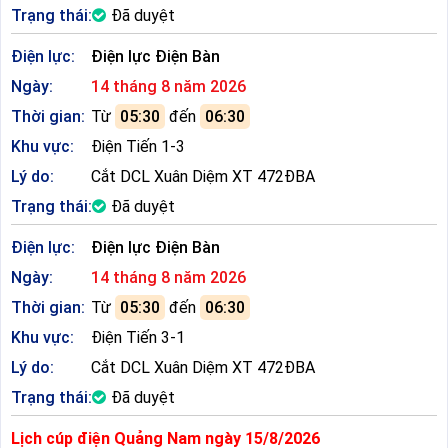
Trạng thái:
Đã duyệt
Điện lực:
Điện lực Điện Bàn
Ngày:
14 tháng 8 năm 2026
Thời gian:
Từ
05:30
đến
06:30
Khu vực:
Điện Tiến 1-3
Lý do:
Cắt DCL Xuân Diệm XT 472ĐBA
Trạng thái:
Đã duyệt
Điện lực:
Điện lực Điện Bàn
Ngày:
14 tháng 8 năm 2026
Thời gian:
Từ
05:30
đến
06:30
Khu vực:
Điện Tiến 3-1
Lý do:
Cắt DCL Xuân Diệm XT 472ĐBA
Trạng thái:
Đã duyệt
Lịch cúp điện Quảng Nam ngày 15/8/2026