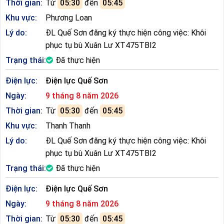
Thời gian:
Từ
05:30
đến
05:45
Khu vực:
Phương Loan
Lý do:
ĐL Quế Sơn đăng ký thực hiện công việc: Khôi
phục tụ bù Xuân Lư XT475TBI2
Trạng thái:
Đã thực hiện
Điện lực:
Điện lực Quế Sơn
Ngày:
9 tháng 8 năm 2026
Thời gian:
Từ
05:30
đến
05:45
Khu vực:
Thanh Thanh
Lý do:
ĐL Quế Sơn đăng ký thực hiện công việc: Khôi
phục tụ bù Xuân Lư XT475TBI2
Trạng thái:
Đã thực hiện
Điện lực:
Điện lực Quế Sơn
Ngày:
9 tháng 8 năm 2026
Thời gian:
Từ
05:30
đến
05:45