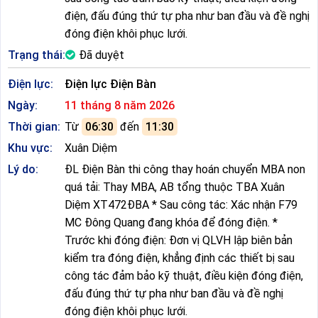
điện, đấu đúng thứ tự pha như ban đầu và đề nghị
đóng điện khôi phục lưới.
Trạng thái:
Đã duyệt
Điện lực:
Điện lực Điện Bàn
Ngày:
11 tháng 8 năm 2026
Thời gian:
Từ
06:30
đến
11:30
Khu vực:
Xuân Diệm
Lý do:
ĐL Điện Bàn thi công thay hoán chuyển MBA non
quá tải: Thay MBA, AB tổng thuộc TBA Xuân
Diệm XT472ĐBA * Sau công tác: Xác nhận F79
MC Đông Quang đang khóa để đóng điện. *
Trước khi đóng điện: Đơn vị QLVH lập biên bản
kiểm tra đóng điện, khẳng định các thiết bị sau
công tác đảm bảo kỹ thuật, điều kiện đóng điện,
đấu đúng thứ tự pha như ban đầu và đề nghị
đóng điện khôi phục lưới.