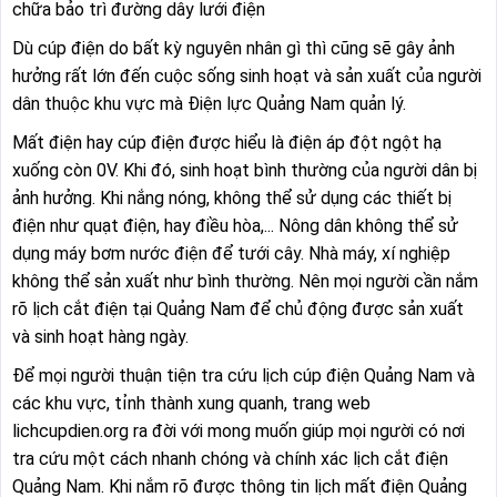
chữa bảo trì đường dây lưới điện
Dù cúp điện do bất kỳ nguyên nhân gì thì cũng sẽ gây ảnh
hưởng rất lớn đến cuộc sống sinh hoạt và sản xuất của người
dân thuộc khu vực mà Điện lực Quảng Nam quản lý.
Mất điện hay cúp điện được hiểu là điện áp đột ngột hạ
xuống còn 0V. Khi đó, sinh hoạt bình thường của người dân bị
ảnh hưởng. Khi nắng nóng, không thể sử dụng các thiết bị
điện như quạt điện, hay điều hòa,... Nông dân không thể sử
dụng máy bơm nước điện để tưới cây. Nhà máy, xí nghiệp
không thể sản xuất như bình thường. Nên mọi người cần nắm
rõ lịch cắt điện tại Quảng Nam để chủ động được sản xuất
và sinh hoạt hàng ngày.
Để mọi người thuận tiện tra cứu lịch cúp điện Quảng Nam và
các khu vực, tỉnh thành xung quanh, trang web
lichcupdien.org ra đời với mong muốn giúp mọi người có nơi
tra cứu một cách nhanh chóng và chính xác lịch cắt điện
Quảng Nam. Khi nắm rõ được thông tin lịch mất điện Quảng