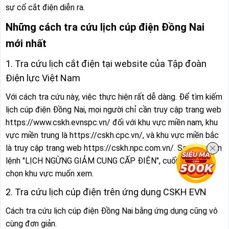
sự cố cắt điện diễn ra.
Những cách tra cứu lịch cúp điện Đồng Nai
mới nhất
1. Tra cứu lịch cắt điện tại website của Tập đoàn
Điện lực Việt Nam
Với cách tra cứu này, việc thực hiện rất dễ dàng. Để tìm kiếm
lịch cúp điện Đồng Nai, mọi người chỉ cần truy cập trang web
https://www.cskh.evnspc.vn/ đối với khu vực miền nam, khu
vực miền trung là https://cskh.cpc.vn/, và khu vực miền bắc
là truy cập trang web https://cskh.npc.com.vn/. Sau đó chọn
lệnh "LỊCH NGỪNG GIẢM CUNG CẤP ĐIỆN", cuối cùng là
chọn khu vực muốn xem.
2. Tra cứu lịch cúp điện trên ứng dụng CSKH EVN
Cách tra cứu lịch cúp điện Đồng Nai bằng ứng dụng cũng vô
cùng đơn giản.