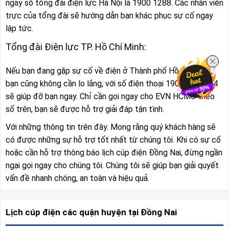
ngay số tổng đài điện lực Hà Nội là 1900 1288. Các nhân viên
trực của tổng đài sẽ hướng dẫn bạn khác phục sự cố ngay
lập tức.
Tổng đài Điện lực TP. Hồ Chí Minh:
Nếu bạn đang gặp sự cố về điện ở Thành phố Hồ Chí Minh,
bạn cũng không cần lo lắng, với số điện thoại 1900 54 54 54
sẽ giúp đỡ bạn ngay. Chỉ cần gọi ngay cho EVN HCMC theo
số trên, bạn sẽ được hỗ trợ giải đáp tận tình.
Với những thông tin trên đây. Mong rằng quý khách hàng sẽ
có được những sự hỗ trợ tốt nhất từ chúng tôi. Khi có sự cố
hoặc cần hỗ trợ thông báo lịch cúp điện Đồng Nai, đừng ngần
ngại gọi ngay cho chúng tôi. Chúng tôi sẽ giúp bạn giải quyết
vấn đề nhanh chóng, an toàn và hiệu quả.
Lịch cúp điện các quận huyện tại Đồng Nai