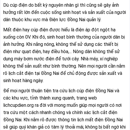
Dù cúp điện do bất kỳ nguyên nhân gì thì cũng sẽ gây ảnh
hưởng rất lớn đến cuộc sống sinh hoạt và sản xuất của người
dân thuộc khu vực mà Điện lực Đồng Nai quản lý.
Mất điện hay cúp điện được hiểu là điện áp đột ngột hạ
xuống còn 0V. Khi đó, sinh hoạt bình thường của người dân bị
ảnh hưởng. Khi nắng nóng, không thể sử dụng các thiết bị
điện như quạt điện, hay điều hòa,... Nông dân không thể sử
dụng máy bơm nước điện để tưới cây. Nhà máy, xí nghiệp
không thể sản xuất như bình thường. Nên mọi người cần nắm
rõ lịch cắt điện tại Đồng Nai để chủ động được sản xuất và
sinh hoạt hàng ngày.
Để mọi người thuận tiện tra cứu lịch cúp điện Đồng Nai và
các khu vực, tỉnh thành xung quanh, trang web
lichcupdien.org ra đời với mong muốn giúp mọi người có nơi
tra cứu một cách nhanh chóng và chính xác lịch cắt điện
Đồng Nai. Khi nắm rõ được thông tin lịch mất điện Đồng Nai
sẽ giúp quý khán giả có tâm lý thoải mái, không bị bất ngờ khi