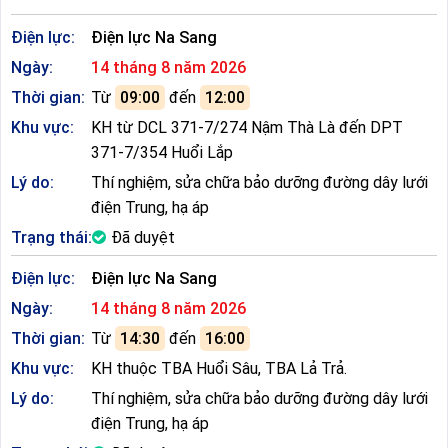
Điện lực:
Điện lực Na Sang
Ngày:
14 tháng 8 năm 2026
Thời gian:
Từ
09:00
đến
12:00
Khu vực:
KH từ DCL 371-7/274 Nậm Thà Là đến DPT
371-7/354 Huổi Lắp
Lý do:
Thí nghiệm, sửa chữa bảo dưỡng đường dây lưới
điện Trung, hạ áp
Trạng thái:
Đã duyệt
Điện lực:
Điện lực Na Sang
Ngày:
14 tháng 8 năm 2026
Thời gian:
Từ
14:30
đến
16:00
Khu vực:
KH thuộc TBA Huổi Sâu, TBA Lả Trả.
Lý do:
Thí nghiệm, sửa chữa bảo dưỡng đường dây lưới
điện Trung, hạ áp