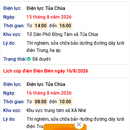
Điện lực:
Điện lực Tủa Chùa
Ngày:
15 tháng 8 năm 2026
Thời gian:
Từ
14:00
đến
16:00
Khu vực:
Tổ Dân Phố Đồng Tâm xã Tủa Chùa
Lý do:
Thí nghiệm, sửa chữa bảo dưỡng đường dây lưới
điện Trung, hạ áp
Trạng thái:
Đã duyệt
Lịch cúp điện Điện Biên ngày 16/8/2026
Điện lực:
Điện lực Tủa Chùa
Ngày:
16 tháng 8 năm 2026
Thời gian:
Từ
08:00
đến
10:00
Khu vực:
Khu vực trung tâm xã XÁ Nhè
Lý do:
Thí nghiệm, sửa chữa bảo dưỡng đường dây lưới
điện Trung, hạ áp