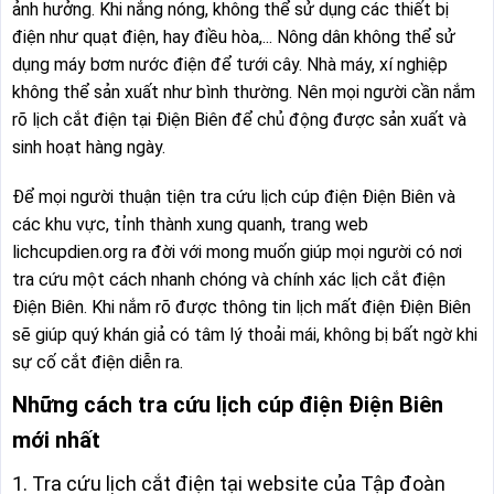
ảnh hưởng. Khi nắng nóng, không thể sử dụng các thiết bị
điện như quạt điện, hay điều hòa,... Nông dân không thể sử
dụng máy bơm nước điện để tưới cây. Nhà máy, xí nghiệp
không thể sản xuất như bình thường. Nên mọi người cần nắm
rõ lịch cắt điện tại Điện Biên để chủ động được sản xuất và
sinh hoạt hàng ngày.
Để mọi người thuận tiện tra cứu lịch cúp điện Điện Biên và
các khu vực, tỉnh thành xung quanh, trang web
lichcupdien.org ra đời với mong muốn giúp mọi người có nơi
tra cứu một cách nhanh chóng và chính xác lịch cắt điện
Điện Biên. Khi nắm rõ được thông tin lịch mất điện Điện Biên
sẽ giúp quý khán giả có tâm lý thoải mái, không bị bất ngờ khi
sự cố cắt điện diễn ra.
Những cách tra cứu lịch cúp điện Điện Biên
mới nhất
1. Tra cứu lịch cắt điện tại website của Tập đoàn