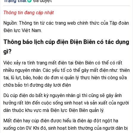
Trạng thái:
Đã duyệt
Thông tin đang cập nhật
Nguồn: Thông tin từ các trang web chính thức của Tập đoàn
Điện lực Việt Nam.
Thông báo lịch cúp điện Điện Biên có tác dụng
gì?
Việc xảy ra tình trạng mất điện tại Điện Biên có thể có rất
nhiều nguyên nhân. Các yếu tố có thể gây mất điện như: thiên
tai, lũ lụt, bão, hoặc do đơn vị quản lý thực hiện thi công sửa
chữa bảo trì đường dây lưới điện
Dù cúp điện do bất kỳ nguyên nhân gì thì cũng sẽ gây ảnh
hưởng rất lớn đến cuộc sống sinh hoạt và sản xuất của người
dân thuộc khu vực mà Điện lực Điện Biên quản lý.
Mất điện hay cúp điện được hiểu là điện áp đột ngột hạ
xuống còn 0V. Khi đó, sinh hoạt bình thường của người dân bị