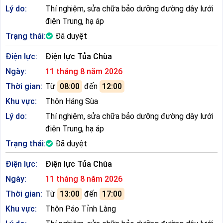
Lý do:
Thí nghiệm, sửa chữa bảo dưỡng đường dây lưới
điện Trung, hạ áp
Trạng thái:
Đã duyệt
Điện lực:
Điện lực Tủa Chùa
Ngày:
11 tháng 8 năm 2026
Thời gian:
Từ
08:00
đến
12:00
Khu vực:
Thôn Háng Sùa
Lý do:
Thí nghiệm, sửa chữa bảo dưỡng đường dây lưới
điện Trung, hạ áp
Trạng thái:
Đã duyệt
Điện lực:
Điện lực Tủa Chùa
Ngày:
11 tháng 8 năm 2026
Thời gian:
Từ
13:00
đến
17:00
Khu vực:
Thôn Páo Tỉnh Làng