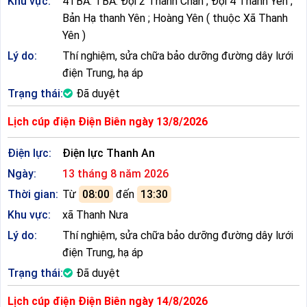
Khu vực:
4TBA: TBA: Đội 2 Thanh Chăn ; Đội 4 Thanh Yên ;
Bản Hạ thanh Yên ; Hoàng Yên ( thuộc Xã Thanh
Yên )
Lý do:
Thí nghiệm, sửa chữa bảo dưỡng đường dây lưới
điện Trung, hạ áp
Trạng thái:
Đã duyệt
Lịch cúp điện Điện Biên ngày 13/8/2026
Điện lực:
Điện lực Thanh An
Ngày:
13 tháng 8 năm 2026
Thời gian:
Từ
08:00
đến
13:30
Khu vực:
xã Thanh Nưa
Lý do:
Thí nghiệm, sửa chữa bảo dưỡng đường dây lưới
điện Trung, hạ áp
Trạng thái:
Đã duyệt
Lịch cúp điện Điện Biên ngày 14/8/2026