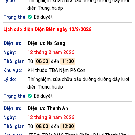
Lý do:
Thí nghiệm, sửa chữa bảo dưỡng đường dây lưới
điện Trung, hạ áp
Trạng thái:
Đã duyệt
Lịch cúp điện Điện Biên ngày 12/8/2026
Điện lực:
Điện lực Na Sang
Ngày:
12 tháng 8 năm 2026
Thời gian:
Từ
08:30
đến
11:30
Khu vực:
KH thuộc TBA Nậm Pồ Con
Lý do:
Thí nghiệm, sửa chữa bảo dưỡng đường dây lưới
điện Trung, hạ áp
Trạng thái:
Đã duyệt
Điện lực:
Điện lực Thanh An
Ngày:
12 tháng 8 năm 2026
Thời gian:
Từ
08:00
đến
12:30