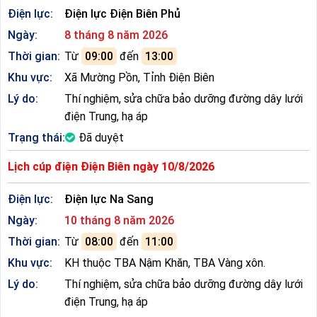
Điện lực:
Điện lực Điện Biên Phủ
Ngày:
8 tháng 8 năm 2026
Thời gian:
Từ
09:00
đến
13:00
Khu vực:
Xã Mường Pồn, Tỉnh Điện Biên
Lý do:
Thí nghiệm, sửa chữa bảo dưỡng đường dây lưới
điện Trung, hạ áp
Trạng thái:
Đã duyệt
Lịch cúp điện Điện Biên ngày 10/8/2026
Điện lực:
Điện lực Na Sang
Ngày:
10 tháng 8 năm 2026
Thời gian:
Từ
08:00
đến
11:00
Khu vực:
KH thuộc TBA Nậm Khăn, TBA Vàng xôn.
Lý do:
Thí nghiệm, sửa chữa bảo dưỡng đường dây lưới
điện Trung, hạ áp