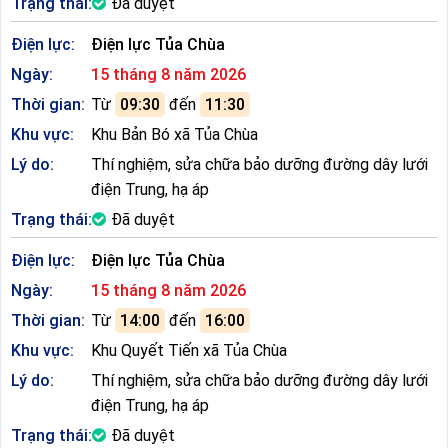
Trạng thái:
Đã duyệt
Điện lực:
Điện lực Tủa Chùa
Ngày:
15 tháng 8 năm 2026
Thời gian:
Từ
09:30
đến
11:30
Khu vực:
Khu Bản Bó xã Tủa Chùa
Lý do:
Thí nghiệm, sửa chữa bảo dưỡng đường dây lưới
điện Trung, hạ áp
Trạng thái:
Đã duyệt
Điện lực:
Điện lực Tủa Chùa
Ngày:
15 tháng 8 năm 2026
Thời gian:
Từ
14:00
đến
16:00
Khu vực:
Khu Quyết Tiến xã Tủa Chùa
Lý do:
Thí nghiệm, sửa chữa bảo dưỡng đường dây lưới
điện Trung, hạ áp
Trạng thái:
Đã duyệt