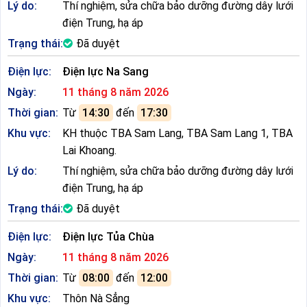
Lý do:
Thí nghiệm, sửa chữa bảo dưỡng đường dây lưới
điện Trung, hạ áp
Trạng thái:
Đã duyệt
Điện lực:
Điện lực Na Sang
Ngày:
11 tháng 8 năm 2026
Thời gian:
Từ
14:30
đến
17:30
Khu vực:
KH thuộc TBA Sam Lang, TBA Sam Lang 1, TBA
Lai Khoang.
Lý do:
Thí nghiệm, sửa chữa bảo dưỡng đường dây lưới
điện Trung, hạ áp
Trạng thái:
Đã duyệt
Điện lực:
Điện lực Tủa Chùa
Ngày:
11 tháng 8 năm 2026
Thời gian:
Từ
08:00
đến
12:00
Khu vực:
Thôn Nà Sẳng