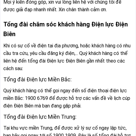
Mọi ý kiến đóng góp, xin vui lòng liên hệ với chúng tôi để
được giải đạp nhanh nhất. Xin chân thành cảm ơn.
Tổng đài chăm sóc khách hàng Điện lực Điện
Biên
Khi có sự cố về điện tại địa phương, hoặc khách hàng có nhu
cầu tra cứu, yêu cầu đăng ký điện,... Quý khách hàng có thể
liên hệ đến tổng đài Điện lực Điện Biên gần nhất theo các
cách sau:
Tổng đài Điện lực Miền Bắc:
Quý khách hàng có thể gọi ngay đến số điện thoại điện lực
miền Bắc: 1900 6769 để được hỗ trợ các vấn đề về lịch cúp
điện Điện Biên mà bạn đang gặp phải.
Tổng đài Điện lực Miền Trung:
Tại khu vực miền Trung, để được xử lý sự cố ngay lập tức,
bạn hãy gọi ngay tới số 1900 1909. Đây là số tổng đài hỗ trợ