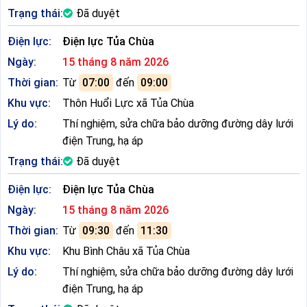
Trạng thái:
Đã duyệt
Điện lực:
Điện lực Tủa Chùa
Ngày:
15 tháng 8 năm 2026
Thời gian:
Từ
07:00
đến
09:00
Khu vực:
Thôn Huổi Lực xã Tủa Chùa
Lý do:
Thí nghiệm, sửa chữa bảo dưỡng đường dây lưới
điện Trung, hạ áp
Trạng thái:
Đã duyệt
Điện lực:
Điện lực Tủa Chùa
Ngày:
15 tháng 8 năm 2026
Thời gian:
Từ
09:30
đến
11:30
Khu vực:
Khu Bình Châu xã Tủa Chùa
Lý do:
Thí nghiệm, sửa chữa bảo dưỡng đường dây lưới
điện Trung, hạ áp