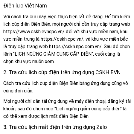
Điện lực Việt Nam
Với cách tra cứu này, việc thực hiện rất dễ dàng. Để tìm kiếm
lịch cúp điện Điện Biên, mọi người chỉ cần truy cập trang web
https://www.cskh.evnspc.vn/ đối với khu vực miền nam, khu
vực miền trung là https://cskh.cpc.vn/, và khu vực miền bắc
là truy cập trang web https://cskh.npc.com.vn/. Sau đó chọn
lệnh "LỊCH NGỪNG GIẢM CUNG CẤP ĐIỆN", cuối cùng là
chọn khu vực muốn xem.
2. Tra cứu lịch cúp điện trên ứng dụng CSKH EVN
Cách tra cứu lịch cúp điện Điện Biên bằng ứng dụng cũng vô
cùng đơn giản.
Mọi người chỉ cần tải ứng dụng về máy điện thoại, đăng ký tài
khoản, sau đó chọn mục "Lịch ngừng giảm cung cấp điện" là
có thể xem được lịch mất điện Điện Biên
3. Tra cứu lịch mất điện trên ứng dụng Zalo