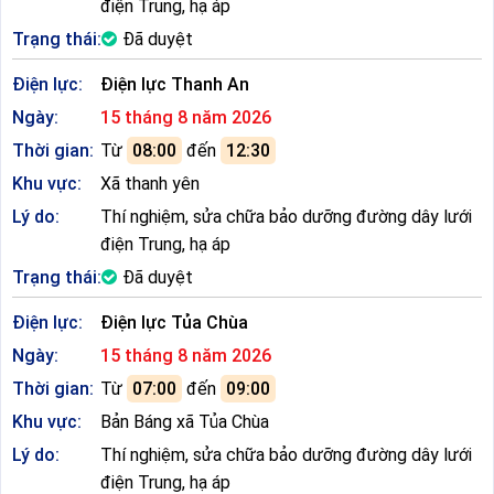
điện Trung, hạ áp
Trạng thái:
Đã duyệt
Điện lực:
Điện lực Thanh An
Ngày:
15 tháng 8 năm 2026
Thời gian:
Từ
08:00
đến
12:30
Khu vực:
Xã thanh yên
Lý do:
Thí nghiệm, sửa chữa bảo dưỡng đường dây lưới
điện Trung, hạ áp
Trạng thái:
Đã duyệt
Điện lực:
Điện lực Tủa Chùa
Ngày:
15 tháng 8 năm 2026
Thời gian:
Từ
07:00
đến
09:00
Khu vực:
Bản Báng xã Tủa Chùa
Lý do:
Thí nghiệm, sửa chữa bảo dưỡng đường dây lưới
điện Trung, hạ áp