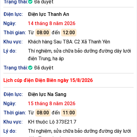
Trạng thái:
Đã duyệt
Điện lực:
Điện lực Thanh An
Ngày:
14 tháng 8 năm 2026
Thời gian:
Từ
08:00
đến
12:00
Khu vực:
Khách hàng Sau TBA: C2 Xã Thanh Yên
Lý do:
Thí nghiệm, sửa chữa bảo dưỡng đường dây lưới
điện Trung, hạ áp
Trạng thái:
Đã duyệt
Lịch cúp điện Điện Biên ngày 15/8/2026
Điện lực:
Điện lực Na Sang
Ngày:
15 tháng 8 năm 2026
Thời gian:
Từ
08:00
đến
11:00
Khu vực:
KH thuộc Lộ 373E21.7
Lý do:
Thí nghiệm, sửa chữa bảo dưỡng đường dây lưới