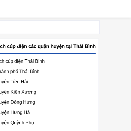
ịch cúp điện các quận huyện tại Thái Bình
ch cúp điện Thái Bình
hành phố Thái Bình
uyện Tiền Hải
uyện Kiến Xương
uyện Đông Hưng
uyện Hưng Hà
uyện Quỳnh Phụ