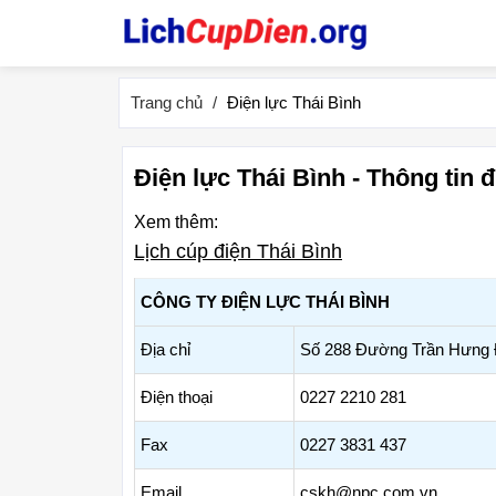
Trang chủ
Điện lực Thái Bình
Điện lực Thái Bình - Thông tin đ
Xem thêm:
Lịch cúp điện Thái Bình
CÔNG TY ĐIỆN LỰC THÁI BÌNH
Địa chỉ
Số 288 Đường Trần Hưng Đạ
Điện thoại
0227 2210 281
Fax
0227 3831 437
Email
cskh@npc.com.vn