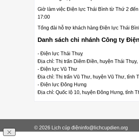
Giờ làm việc Điện lực Thái Bình từ Thứ 2 đến
17:00
Tổng đài hỗ trợ khách hàng Điện lực Thái Bìn
Danh sách chi nhánh Công ty Điện
- Điện lực Thái Thuỵ
Địa chỉ: Thị trấn Diêm Điền, huyện Thái Thụy, 
- Điện lực Vũ Thư
Địa chỉ: Thị trấn Vũ Thư, huyện Vũ Thư, tỉnh 
- Điện lực Đông Hưng
Địa chỉ: Quốc lộ 10, huyện Đông Hưng, tỉnh T
© 2026
Lịch cúp điện
info@lichcupdien.org
Giới thiệu
Điều khoản dịch vụ