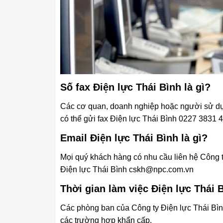
Số fax Điện lực Thái Bình là gì?
Các cơ quan, doanh nghiệp hoặc người sử dụng
có thể gửi fax Điện lực Thái Bình 0227 3831 
Email Điện lực Thái Bình là gì?
Mọi quý khách hàng có nhu cầu liên hệ Công ty
Điện lực Thái Bình cskh@npc.com.vn
Thời gian làm việc Điện lực Thái 
Các phòng ban của Công ty Điện lực Thái Bình
các trường hợp khẩn cấp.