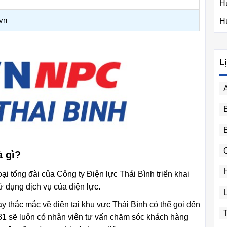
H
.vn
H
L
à gì?
oại tổng đài của Công ty Điện lực Thái Bình triển khai
 dụng dịch vụ của điện lực.
ay thắc mắc về điện tại khu vực Thái Bình có thể gọi đến
281 sẽ luôn có nhân viên tư vấn chăm sóc khách hàng