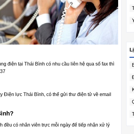
L
 điện tại Thái Bình có nhu cầu liên hệ qua số fax thì
437
 Điện lực Thái Bình, có thể gửi thư điện tử về email
Bình?
 đều có nhân viên trực mỗi ngày để tiếp nhận xử lý