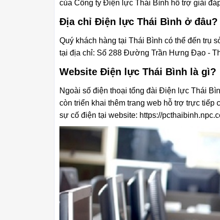
của Công ty Điện lực Thái Bình hỗ trợ giải đ
Địa chỉ Điện lực Thái Bình ở đâu?
Quý khách hàng tại Thái Bình có thể đến trụ s
tại địa chỉ: Số 288 Đường Trần Hưng Đạo - Th
Website Điện lực Thái Bình là gì?
Ngoài số điện thoại tổng đài Điện lực Thái Bìn
còn triển khai thêm trang web hỗ trợ trực tiếp
sự cố điện tại website: https://pcthaibinh.npc.