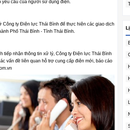
áp yêu cầu của người sử dụng điện.
ở Công ty Điện lực Thái Bình để thực hiện các giao dịch
L
ành Phố Thái Bình - Tỉnh Thái Bình.
h tiếp nhận thông tin xử lý, Công ty Điện lực Thái Bình
 các vấn đề liên quan hỗ trợ cung cấp điện mới, báo cáo
com.vn