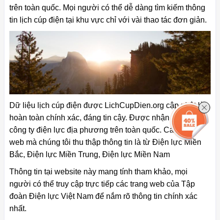
trên toàn quốc. Mọi người có thể dễ dàng tìm kiếm thông
tin lịch cúp điện tại khu vực chỉ với vài thao tác đơn giản.
Dữ liệu lịch cúp điện được LichCupDien.org cập nhật là
hoàn toàn chính xác, đáng tin cậy. Được nhận từ các
công ty điện lực địa phương trên toàn quốc. Các trang
web mà chúng tôi thu thập thông tin là từ Điện lực Miền
Bắc, Điện lực Miền Trung, Điện lực Miền Nam
Thông tin tại website này mang tính tham khảo, mọi
người có thể truy cập trực tiếp các trang web của Tập
đoàn Điện lực Việt Nam để nắm rõ thông tin chính xác
nhất.