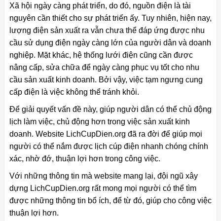
Xã hội ngày càng phát triển, do đó, nguồn điện là tài
nguyên cần thiết cho sự phát triển ấy. Tuy nhiên, hiện nay,
lượng điện sản xuất ra vẫn chưa thể đáp ứng được nhu
cầu sử dụng điện ngày càng lớn của người dân và doanh
nghiệp. Mặt khác, hệ thống lưới điện cũng cần được
nâng cấp, sửa chữa để ngày càng phục vụ tốt cho nhu
cầu sản xuất kinh doanh. Bởi vậy, việc tạm ngưng cung
cấp điện là việc không thể tránh khỏi.
Để giải quyết vấn đề này, giúp người dân có thể chủ động
lịch làm việc, chủ động hơn trong việc sản xuất kinh
doanh. Website LichCupDien.org đã ra đời để giúp mọi
người có thể nắm được lịch cúp điện nhanh chóng chính
xác, nhờ đớ, thuận lợi hơn trong công việc.
Với những thông tin mà website mang lại, đội ngũ xây
dựng LichCupDien.org rất mong mọi người có thể tìm
được những thông tin bổ ích, để từ đó, giúp cho công việc
thuận lợi hơn.