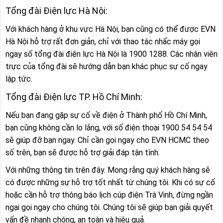
Tổng đài Điện lực Hà Nội:
Với khách hàng ở khu vực Hà Nội, bạn cũng có thể được EVN
Hà Nội hỗ trợ rất đơn giản, chỉ với thao tác nhấc máy gọi
ngay số tổng đài điện lực Hà Nội là 1900 1288. Các nhân viên
trực của tổng đài sẽ hướng dẫn bạn khác phục sự cố ngay
lập tức.
Tổng đài Điện lực TP. Hồ Chí Minh:
Nếu bạn đang gặp sự cố về điện ở Thành phố Hồ Chí Minh,
bạn cũng không cần lo lắng, với số điện thoại 1900 54 54 54
sẽ giúp đỡ bạn ngay. Chỉ cần gọi ngay cho EVN HCMC theo
số trên, bạn sẽ được hỗ trợ giải đáp tận tình.
Với những thông tin trên đây. Mong rằng quý khách hàng sẽ
có được những sự hỗ trợ tốt nhất từ chúng tôi. Khi có sự cố
hoặc cần hỗ trợ thông báo lịch cúp điện Trà Vinh, đừng ngần
ngại gọi ngay cho chúng tôi. Chúng tôi sẽ giúp bạn giải quyết
vấn đề nhanh chóng, an toàn và hiệu quả.