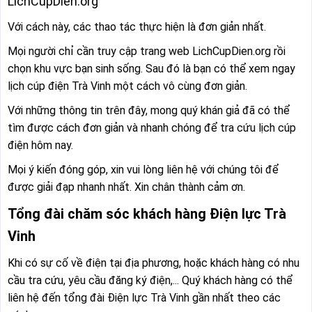
LichCupDien.org
Với cách này, các thao tác thực hiện là đơn giản nhất.
Mọi người chỉ cần truy cập trang web LichCupDien.org rồi
chọn khu vực bạn sinh sống. Sau đó là bạn có thể xem ngay
lịch cúp điện Trà Vinh một cách vô cùng đơn giản.
Với những thông tin trên đây, mong quý khán giả đã có thể
tìm được cách đơn giản và nhanh chóng để tra cứu lịch cúp
điện hôm nay.
Mọi ý kiến đóng góp, xin vui lòng liên hệ với chúng tôi để
được giải đạp nhanh nhất. Xin chân thành cảm ơn.
Tổng đài chăm sóc khách hàng Điện lực Trà
Vinh
Khi có sự cố về điện tại địa phương, hoặc khách hàng có nhu
cầu tra cứu, yêu cầu đăng ký điện,... Quý khách hàng có thể
liên hệ đến tổng đài Điện lực Trà Vinh gần nhất theo các