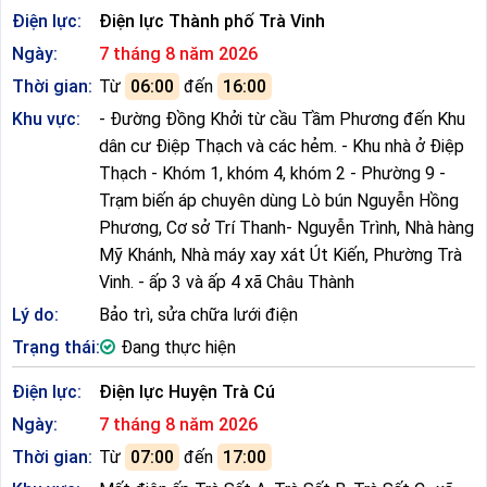
Điện lực:
Điện lực Thành phố Trà Vinh
Ngày:
7 tháng 8 năm 2026
Thời gian:
Từ
06:00
đến
16:00
Khu vực:
- Đường Đồng Khởi từ cầu Tầm Phương đến Khu
dân cư Điệp Thạch và các hẻm. - Khu nhà ở Điệp
Thạch - Khóm 1, khóm 4, khóm 2 - Phường 9 -
Trạm biến áp chuyên dùng Lò bún Nguyễn Hồng
Phương, Cơ sở Trí Thanh- Nguyễn Trình, Nhà hàng
Mỹ Khánh, Nhà máy xay xát Út Kiến, Phường Trà
Vinh. - ấp 3 và ấp 4 xã Châu Thành
Lý do:
Bảo trì, sửa chữa lưới điện
Trạng thái:
Đang thực hiện
Điện lực:
Điện lực Huyện Trà Cú
Ngày:
7 tháng 8 năm 2026
Thời gian:
Từ
07:00
đến
17:00