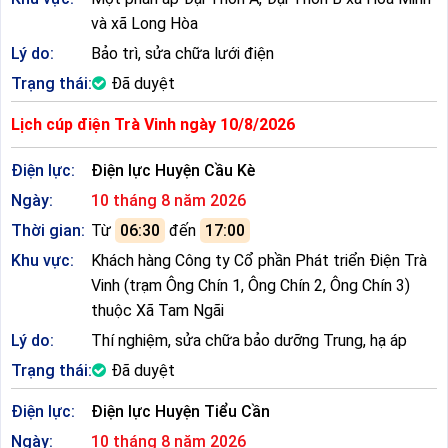
và xã Long Hòa
Lý do:
Bảo trì, sửa chữa lưới điện
Trạng thái:
Đã duyệt
Lịch cúp điện Trà Vinh ngày 10/8/2026
Điện lực:
Điện lực Huyện Cầu Kè
Ngày:
10 tháng 8 năm 2026
Thời gian:
Từ
06:30
đến
17:00
Khu vực:
Khách hàng Công ty Cổ phần Phát triển Điện Trà
Vinh (trạm Ông Chín 1, Ông Chín 2, Ông Chín 3)
thuộc Xã Tam Ngãi
Lý do:
Thí nghiệm, sửa chữa bảo dưỡng Trung, hạ áp
Trạng thái:
Đã duyệt
Điện lực:
Điện lực Huyện Tiểu Cần
Ngày:
10 tháng 8 năm 2026