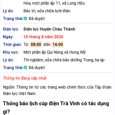
Hòa, một phần ấp 11, xã Long Hữu
Lý do:
Bảo trì, sửa chữa lưới điện
Trạng thái:
Đã duyệt
Điện lực:
Điện lực Huyện Châu Thành
Ngày:
10 tháng 8 năm 2026
Thời gian:
Từ
08:00
đến
16:00
Khu vực:
Một phần ấp Qui Nông xã Hưng Mỹ
Lý do:
Thí nghiệm, sửa chữa bảo dưỡng Trung, hạ áp
Trạng thái:
Đã duyệt
Thông tin đang cập nhật
Nguồn: Thông tin từ các trang web chính thức của Tập đoàn
Điện lực Việt Nam.
Thông báo lịch cúp điện Trà Vinh có tác dụng
gì?