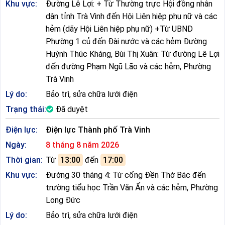
Khu vực:
Đường Lê Lợi: + Từ Thường trực Hội đồng nhân
dân tỉnh Trà Vinh đến Hội Liên hiệp phụ nữ và các
hẻm (dãy Hội Liên hiệp phụ nữ) +Từ UBND
Phường 1 củ đến Đài nước và các hẻm Đường
Huỳnh Thúc Kháng, Bùi Thị Xuân: Từ đường Lê Lợi
đến đường Phạm Ngũ Lão và các hẻm, Phường
Trà Vinh
Lý do:
Bảo trì, sửa chữa lưới điện
Trạng thái:
Đã duyệt
Điện lực:
Điện lực Thành phố Trà Vinh
Ngày:
8 tháng 8 năm 2026
Thời gian:
Từ
13:00
đến
17:00
Khu vực:
Đường 30 tháng 4: Từ cổng Đền Thờ Bác đến
trường tiểu học Trần Văn Ẩn và các hẻm, Phường
Long Đức
Lý do:
Bảo trì, sửa chữa lưới điện