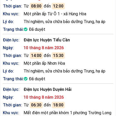
Thời gian:
Từ
08:00
đến
12:00
Khu vực:
Một phần ấp Từ Ô 1 - xã Hùng Hòa
Lý do:
Thí nghiệm, sửa chữa bảo dưỡng Trung, hạ áp
Trạng thái:
Đã duyệt
Điện lực:
Điện lực Huyện Tiểu Cần
Ngày:
10 tháng 8 năm 2026
Thời gian:
Từ
14:00
đến
15:30
Khu vực:
Một phần ấp Nhơn Hòa
Lý do:
Thí nghiệm, sửa chữa bảo dưỡng Trung, hạ áp
Trạng thái:
Đã duyệt
Điện lực:
Điện lực Huyện Duyên Hải
Ngày:
10 tháng 8 năm 2026
Thời gian:
Từ
06:30
đến
18:00
Khu vực:
Mất điện một phần khóm 1 phường Trường Long