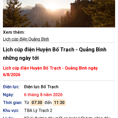
Xem thêm:
Lịch cúp điện Quảng Bình
Lịch cúp điện Huyện Bố Trạch - Quảng Bình
những ngày tới
Lịch cúp điện Huyện Bố Trạch - Quảng Bình ngày
6/8/2026
Điện lực:
Điện lực Bố Trạch
Ngày:
6 tháng 8 năm 2026
Thời gian:
Từ
07:30
đến
11:30
Khu vực:
TBA Lý Trạch 2