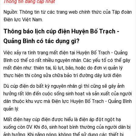
Thông tin đang cập nhật
Nguồn: Thông tin từ các trang web chính thức của Tập đoàn
Điện lực Việt Nam.
Thông báo lịch cúp điện Huyện Bố Trạch -
Quảng Bình có tác dụng gì?
Việc xảy ra tình trạng mất điện tại Huyện Bố Trạch - Quảng
Bình có thể có rất nhiều nguyên nhân. Các yếu tố có thể gây
mất điện như: thiên tai, lũ lụt, bão, hoặc do đơn vị quản lý
thực hiện thi công sửa chữa bảo trì đường dây lưới điện
Dù cúp điện do bất kỳ nguyên nhân gì thì cũng sẽ gây ảnh
hưởng rất lớn đến cuộc sống sinh hoạt và sản xuất của người
dân thuộc khu vực mà Điện lực Huyện Bố Trạch - Quảng Bình
quản lý.
Mất điện hay cúp điện được hiểu là điện áp đột ngột hạ
xuống còn 0V. Khi đó, sinh hoạt bình thường của người dân bị
ảnh hưởng. Khi nắng nóng, không thể sử dụng các thiết bị