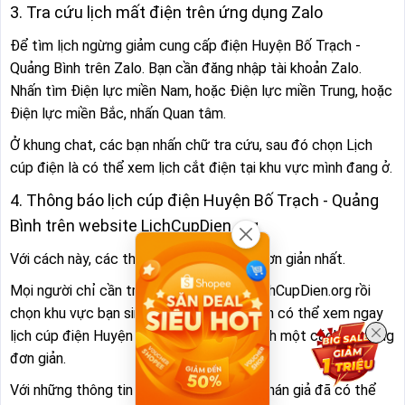
3. Tra cứu lịch mất điện trên ứng dụng Zalo
Để tìm lịch ngừng giảm cung cấp điện Huyện Bố Trạch -
Quảng Bình trên Zalo. Bạn cần đăng nhập tài khoản Zalo.
Nhấn tìm Điện lực miền Nam, hoặc Điện lực miền Trung, hoặc
Điện lực miền Bắc, nhấn Quan tâm.
Ở khung chat, các bạn nhấn chữ tra cứu, sau đó chọn Lịch
cúp điện là có thể xem lịch cắt điện tại khu vực mình đang ở.
4. Thông báo lịch cúp điện Huyện Bố Trạch - Quảng
Bình trên website LichCupDien.org
Với cách này, các thao tác thực hiện là đơn giản nhất.
Mọi người chỉ cần truy cập trang web LichCupDien.org rồi
chọn khu vực bạn sinh sống. Sau đó là bạn có thể xem ngay
lịch cúp điện Huyện Bố Trạch - Quảng Bình một cách vô cùng
đơn giản.
Với những thông tin trên đây, mong quý khán giả đã có thể