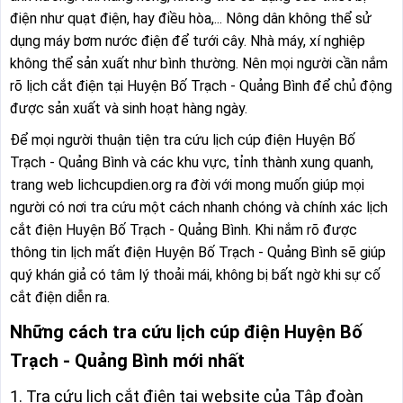
điện như quạt điện, hay điều hòa,... Nông dân không thể sử
dụng máy bơm nước điện để tưới cây. Nhà máy, xí nghiệp
không thể sản xuất như bình thường. Nên mọi người cần nắm
rõ lịch cắt điện tại Huyện Bố Trạch - Quảng Bình để chủ động
được sản xuất và sinh hoạt hàng ngày.
Để mọi người thuận tiện tra cứu lịch cúp điện Huyện Bố
Trạch - Quảng Bình và các khu vực, tỉnh thành xung quanh,
trang web lichcupdien.org ra đời với mong muốn giúp mọi
người có nơi tra cứu một cách nhanh chóng và chính xác lịch
cắt điện Huyện Bố Trạch - Quảng Bình. Khi nắm rõ được
thông tin lịch mất điện Huyện Bố Trạch - Quảng Bình sẽ giúp
quý khán giả có tâm lý thoải mái, không bị bất ngờ khi sự cố
cắt điện diễn ra.
Những cách tra cứu lịch cúp điện Huyện Bố
Trạch - Quảng Bình mới nhất
1. Tra cứu lịch cắt điện tại website của Tập đoàn