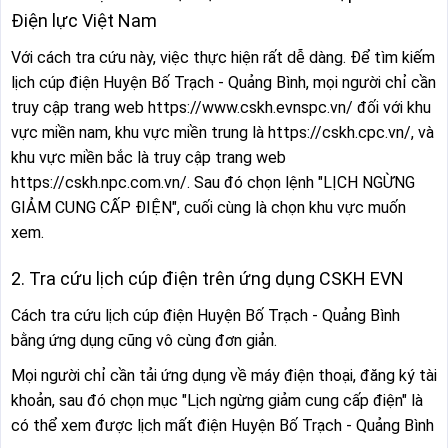
Điện lực Việt Nam
Với cách tra cứu này, việc thực hiện rất dễ dàng. Để tìm kiếm
lịch cúp điện Huyện Bố Trạch - Quảng Bình, mọi người chỉ cần
truy cập trang web https://www.cskh.evnspc.vn/ đối với khu
vực miền nam, khu vực miền trung là https://cskh.cpc.vn/, và
khu vực miền bắc là truy cập trang web
https://cskh.npc.com.vn/. Sau đó chọn lệnh "LỊCH NGỪNG
GIẢM CUNG CẤP ĐIỆN", cuối cùng là chọn khu vực muốn
xem.
2. Tra cứu lịch cúp điện trên ứng dụng CSKH EVN
Cách tra cứu lịch cúp điện Huyện Bố Trạch - Quảng Bình
bằng ứng dụng cũng vô cùng đơn giản.
Mọi người chỉ cần tải ứng dụng về máy điện thoại, đăng ký tài
khoản, sau đó chọn mục "Lịch ngừng giảm cung cấp điện" là
có thể xem được lịch mất điện Huyện Bố Trạch - Quảng Bình