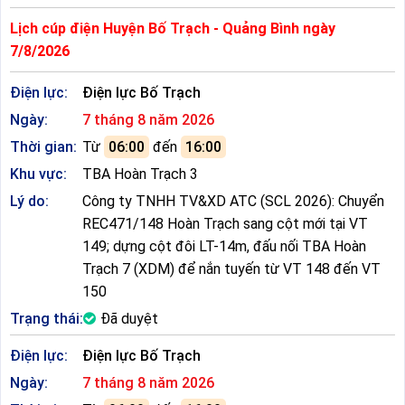
Lịch cúp điện Huyện Bố Trạch - Quảng Bình ngày
7/8/2026
Điện lực:
Điện lực Bố Trạch
Ngày:
7 tháng 8 năm 2026
Thời gian:
Từ
06:00
đến
16:00
Khu vực:
TBA Hoàn Trạch 3
Lý do:
Công ty TNHH TV&XD ATC (SCL 2026): Chuyển
REC471/148 Hoàn Trạch sang cột mới tại VT
149; dựng cột đôi LT-14m, đấu nối TBA Hoàn
Trạch 7 (XDM) để nắn tuyến từ VT 148 đến VT
150
Trạng thái:
Đã duyệt
Điện lực:
Điện lực Bố Trạch
Ngày:
7 tháng 8 năm 2026