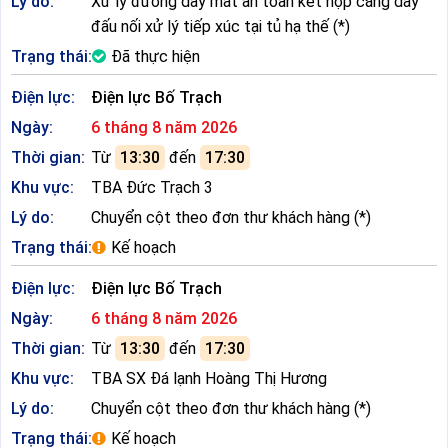
Lý do:
Xử lý đường dây mất an toàn kết hợp căng dây
đấu nối xử lý tiếp xúc tại tủ hạ thế (*)
Trạng thái:
Đã thực hiện
Điện lực:
Điện lực Bố Trạch
Ngày:
6 tháng 8 năm 2026
Thời gian:
Từ
13:30
đến
17:30
Khu vực:
TBA Đức Trạch 3
Lý do:
Chuyển cột theo đơn thư khách hàng (*)
Trạng thái:
Kế hoạch
Điện lực:
Điện lực Bố Trạch
Ngày:
6 tháng 8 năm 2026
Thời gian:
Từ
13:30
đến
17:30
Khu vực:
TBA SX Đá lạnh Hoàng Thị Hương
Lý do:
Chuyển cột theo đơn thư khách hàng (*)
Trạng thái:
Kế hoạch