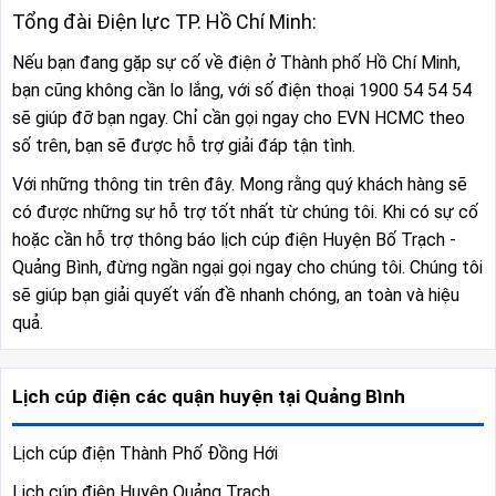
Tổng đài Điện lực TP. Hồ Chí Minh:
Nếu bạn đang gặp sự cố về điện ở Thành phố Hồ Chí Minh,
bạn cũng không cần lo lắng, với số điện thoại 1900 54 54 54
sẽ giúp đỡ bạn ngay. Chỉ cần gọi ngay cho EVN HCMC theo
số trên, bạn sẽ được hỗ trợ giải đáp tận tình.
Với những thông tin trên đây. Mong rằng quý khách hàng sẽ
có được những sự hỗ trợ tốt nhất từ chúng tôi. Khi có sự cố
hoặc cần hỗ trợ thông báo lịch cúp điện Huyện Bố Trạch -
Quảng Bình, đừng ngần ngại gọi ngay cho chúng tôi. Chúng tôi
sẽ giúp bạn giải quyết vấn đề nhanh chóng, an toàn và hiệu
quả.
Lịch cúp điện các quận huyện tại Quảng Bình
Lịch cúp điện Thành Phố Đồng Hới
Lịch cúp điện Huyện Quảng Trạch